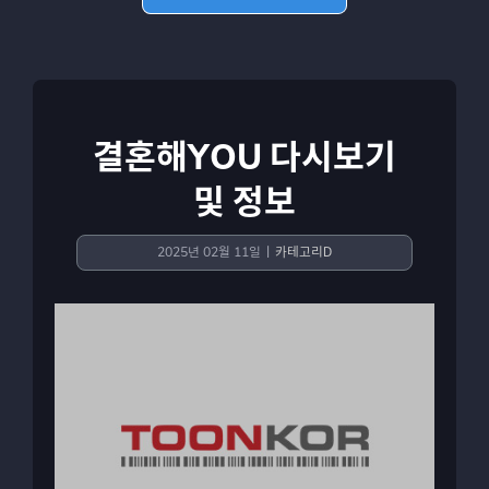
결혼해YOU 다시보기
및 정보
2025년 02월 11일
|
카테고리D
View
Larger
Image