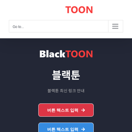
Skip
to
content
Go to...
블랙툰
블랙툰 최신 링크 안내
버튼 텍스트 입력
버튼 텍스트 입력