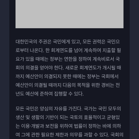
대한민국의 주권은 국민에게 있고, 모든 권력은 국민으
로부터 나온다. 한 회계연도를 넘어 계속하여 지출할 필
요가 있을 때에는 정부는 연한을 정하여 계속비로서 국
회의 의결을 얻어야 한다. 새로운 회계연도가 개시될 때
까지 예산안이 의결되지 못한 때에는 정부는 국회에서
예산안이 의결될 때까지 다음의 목적을 위한 경비는 전
년도 예산에 준하여 집행할 수 있다.
모든 국민은 양심의 자유를 가진다. 국가는 국민 모두의
생산 및 생활의 기반이 되는 국토의 효율적이고 균형있
는 이용·개발과 보전을 위하여 법률이 정하는 바에 의하
여 그에 관한 필요한 제한과 의무를 과할 수 있다. 국회의