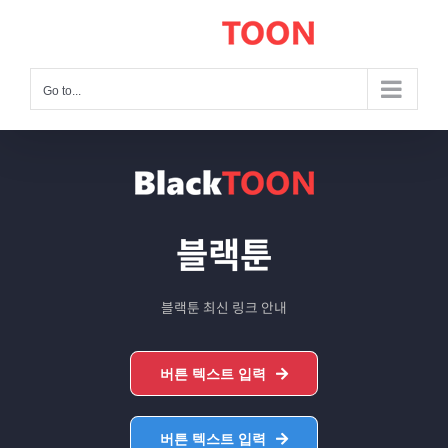
Skip
to
content
Go to...
블랙툰
블랙툰 최신 링크 안내
버튼 텍스트 입력
버튼 텍스트 입력