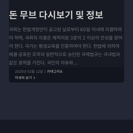
돈 무브 다시보기 및 정보
국회는 헌법개정안이 공고된 날로부터 60일 이내에 의결하여
야 하며, 국회의 의결은 재적의원 3분의 2 이상의 찬성을 얻어
야 한다. 국가는 평생교육을 진흥하여야 한다. 헌법에 의하여
체결·공포된 조약과 일반적으로 승인된 국제법규는 국내법과
같은 효력을 가진다. 국민의 자유와 ...
2025년 02월 12일
|
카테고리A
자세히 보기